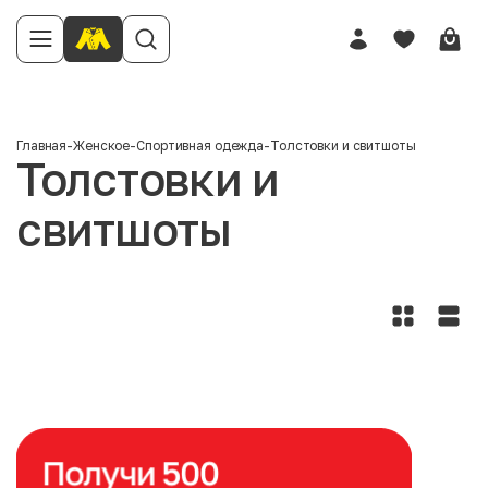
Главная
-
Женское
-
Спортивная одежда
-
Толстовки и свитшоты
Толстовки и
свитшоты