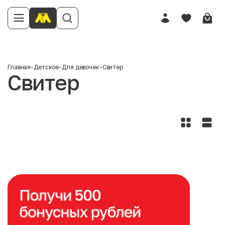
Главная
-
Детское
-
Для девочек
-
Свитер
Свитер