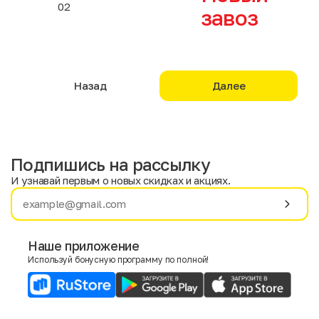
02
завоз
Назад
Далее
Подпишись на рассылку
И узнавай первым о новых скидках и акциях.
Имя
Фамилия
Наше приложение
Используй бонусную программу по полной!
E-mail