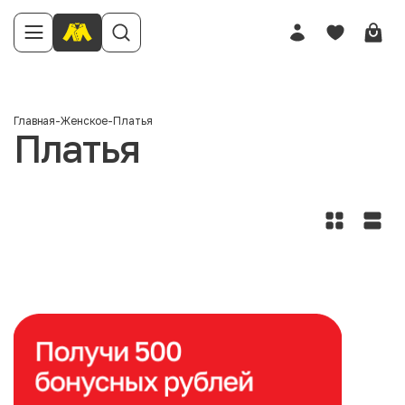
Главная
-
Женское
-
Платья
Платья