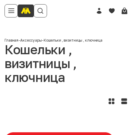
Главная
-
Аксессуары
-
Кошельки , визитницы , ключница
Кошельки ,
визитницы ,
ключница