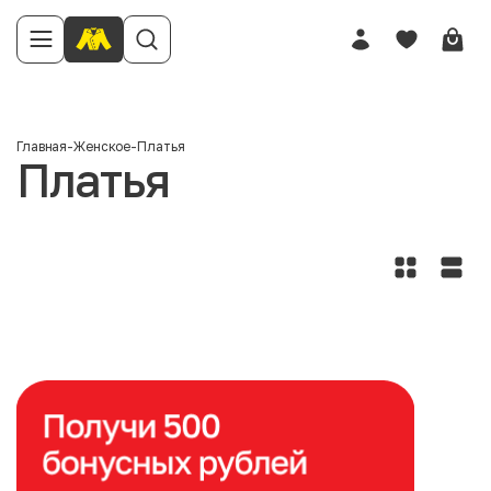
Главная
-
Женское
-
Платья
Платья