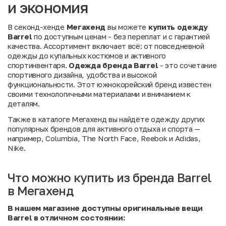
и экономия
В секонд-хенде
Мегахенд
вы можете
купить одежду
Barrel
по доступным ценам - без переплат и с гарантией
качества. Ассортимент включает всё: от повседневной
одежды до купальных костюмов и активного
спортинвентаря.
Одежда бренда Barrel
- это сочетание
спортивного дизайна, удобства и высокой
функциональности. Этот южнокорейский бренд известен
своими технологичными материалами и вниманием к
деталям.
Также в
каталоге Мегахенд
вы найдёте одежду других
популярных брендов для активного отдыха и спорта —
например,
Columbia
,
The North Face
,
Reebok
и
Adidas
,
Nike
.
Что можно купить из бренда Barrel
в Мегахенд
В нашем магазине доступны оригинальные вещи
Barrel в отличном состоянии: