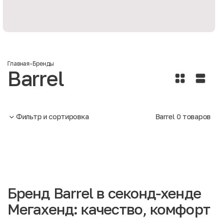
Главная
-
Бренды
Barrel
Фильтр и сортировка
Barrel
0
товаров
Бренд Barrel в секонд-хенде
Мегахенд: качество, комфорт