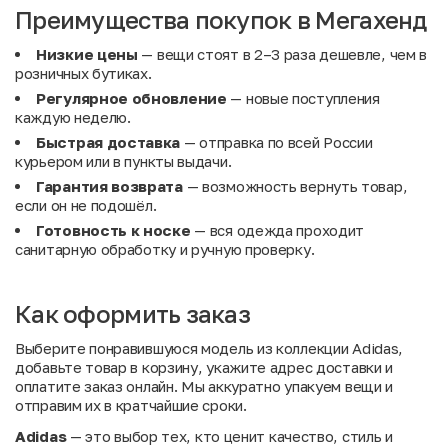
Преимущества покупок в Мегахенд
Низкие цены
— вещи стоят в 2–3 раза дешевле, чем в
розничных бутиках.
Регулярное обновление
— новые поступления
каждую неделю.
Быстрая доставка
— отправка по всей России
курьером или в пункты выдачи.
Гарантия возврата
— возможность вернуть товар,
если он не подошёл.
Готовность к носке
— вся одежда проходит
санитарную обработку и ручную проверку.
Как оформить заказ
Выберите понравившуюся модель из коллекции Adidas,
добавьте товар в корзину, укажите адрес доставки и
оплатите заказ онлайн. Мы аккуратно упакуем вещи и
отправим их в кратчайшие сроки.
Adidas
— это выбор тех, кто ценит качество, стиль и