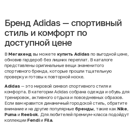
Бренд Adidas — спортивный
стиль и комфорт по
доступной цене
В
Мегахенд
вы можете
купить Adidas
по выгодной цене,
обновив гардероб без лишних переплат. В каталоге
представлены оригинальные вещи знаменитого
спортивного бренда, которые прошли тщательную
проверку и готовы к повторной носке.
Adidas
— это мировой символ спортивного стиля и
комфорта. В категории Adidas собрана одежда и обувь для
тренировок, активного отдыха и повседневных образов.
Если вам нравится динамичный городской стиль, обратите
внимание и на другие популярные
бренды
, такие как
Nike
,
Puma
и
Reebok
. Для любителей премиум-класса подойдут
коллекции
Fendi
и
Fila
.